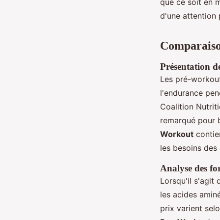
que ce soit en m
d'une attention 
Comparaiso
Présentation d
Les pré-workout
l'endurance pen
Coalition Nutri
remarqué pour b
Workout
contien
les besoins des 
Analyse des fo
Lorsqu'il s'agit
les acides ami
prix varient sel