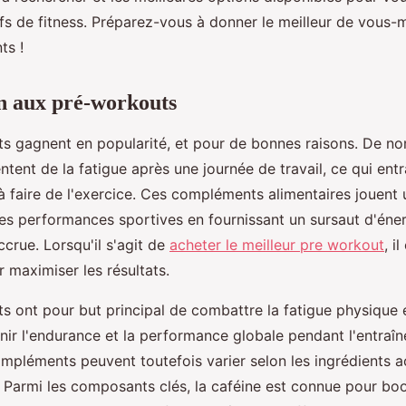
ifs de fitness. Préparez-vous à donner le meilleur de vous
ts !
n aux pré-workouts
s gagnent en popularité, et pour de bonnes raisons. De n
tent de la fatigue après une journée de travail, ce qui ent
à faire de l'exercice. Ces compléments alimentaires jouent u
les performances sportives en fournissant un sursaut d'éner
crue. Lorsqu'il s'agit de
acheter le meilleur pre workout
, i
r maximiser les résultats.
s ont pour but principal de combattre la fatigue physique e
enir l'endurance et la performance globale pendant l'entraî
mpléments peuvent toutefois varier selon les ingrédients a
 Parmi les composants clés, la caféine est connue pour boos