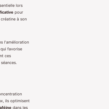
entielle lors
ficative
pour
 créatine à son
ns l'amélioration
 qui favorise
nt ces
s séances.
oncentration
x, ils optimisent
aféine
dans les