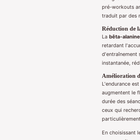
pré-workouts am
traduit par des
Réduction de l
La
bêta-alanine
retardant l'acc
d'entraînement 
instantanée, réd
Amélioration d
L'endurance est
augmentent le f
durée des séanc
ceux qui recher
particulièrement
En choisissant l