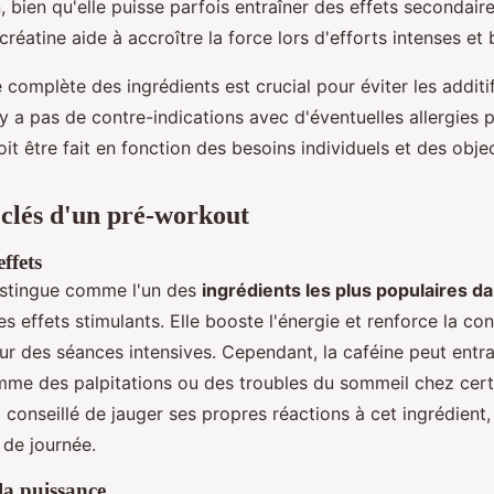
n, bien qu'elle puisse parfois entraîner des effets seconda
créatine aide à accroître la force lors d'efforts intenses et 
e complète des ingrédients est crucial pour éviter les additi
n'y a pas de contre-indications avec d'éventuelles allergies 
t être fait en fonction des besoins individuels et des object
 clés d'un pré-workout
effets
stingue comme l'un des
ingrédients les plus populaires da
s effets stimulants. Elle booste l'énergie et renforce la co
ur des séances intensives. Cependant, la caféine peut entra
me des palpitations ou des troubles du sommeil chez cert
t conseillé de jauger ses propres réactions à cet ingrédient, 
n de journée.
la puissance