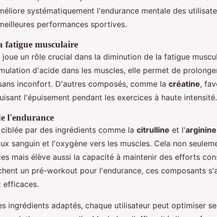
éliore systématiquement l'endurance mentale des utilisateu
 meilleures performances sportives.
a fatigue musculaire
joue un rôle crucial dans la diminution de la fatigue muscul
umulation d'acide dans les muscles, elle permet de prolonge
sans inconfort. D'autres composés, comme la
créatine
, fav
uisant l'épuisement pendant les exercices à haute intensité.
e l'endurance
 ciblée par des ingrédients comme la
citrulline
et l'
arginine
lux sanguin et l'oxygène vers les muscles. Cela non seulem
es mais élève aussi la capacité à maintenir des efforts con
chent un pré-workout pour l'endurance, ces composants s'
 efficaces.
es ingrédients adaptés, chaque utilisateur peut optimiser 