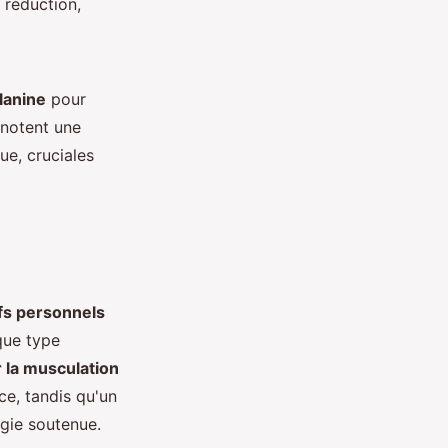
 réduction,
lanine
pour
 notent une
ue, cruciales
ifs personnels
que type
 la musculation
ce, tandis qu'un
rgie soutenue.