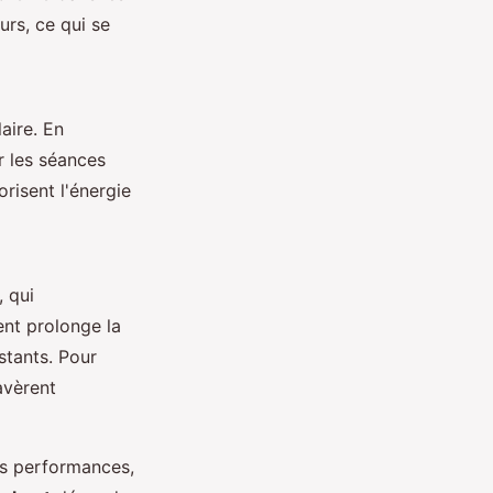
rs, ce qui se
aire. En
r les séances
orisent l'énergie
, qui
ent prolonge la
stants. Pour
avèrent
ses performances,