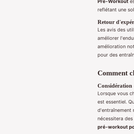
Pre-Workout
es
reflétant une s
Retour d'expéri
Les avis des uti
améliorer l'endu
amélioration not
pour des entraîn
Comment ch
Considération 
Lorsque vous c
est essentiel. Q
d'entraînement 
nécessitera des 
pré-workout po