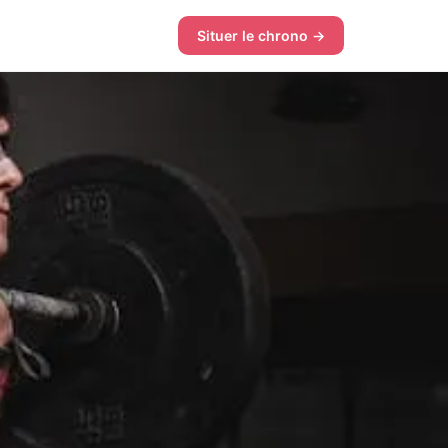
Situer le chrono →