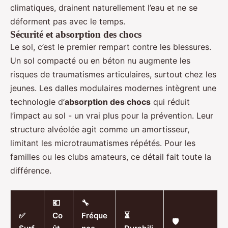
climatiques, drainent naturellement l’eau et ne se
déforment pas avec le temps.
Sécurité et absorption des chocs
Le sol, c’est le premier rempart contre les blessures.
Un sol compacté ou en béton nu augmente les
risques de traumatismes articulaires, surtout chez les
jeunes. Les dalles modulaires modernes intègrent une
technologie d’
absorption des chocs
qui réduit
l’impact au sol - un vrai plus pour la prévention. Leur
structure alvéolée agit comme un amortisseur,
limitant les microtraumatismes répétés. Pour les
familles ou les clubs amateurs, ce détail fait toute la
différence.
💶
🔧
✅
Co
Fréque
⏳
🛡️