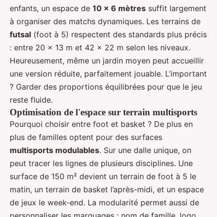
enfants, un espace de
10 x 6 mètres
suffit largement
à organiser des matchs dynamiques. Les terrains de
futsal
(foot à 5) respectent des standards plus précis
: entre 20 x 13 m et 42 x 22 m selon les niveaux.
Heureusement, même un jardin moyen peut accueillir
une version réduite, parfaitement jouable. L’important
? Garder des proportions équilibrées pour que le jeu
reste fluide.
Optimisation de l'espace sur terrain multisports
Pourquoi choisir entre foot et basket ? De plus en
plus de familles optent pour des surfaces
multisports modulables
. Sur une dalle unique, on
peut tracer les lignes de plusieurs disciplines. Une
surface de 150 m² devient un terrain de foot à 5 le
matin, un terrain de basket l’après-midi, et un espace
de jeux le week-end. La modularité permet aussi de
personnaliser les marquages : nom de famille, logo