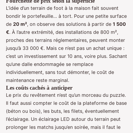
Fourchette de prix selon la superficie
L’idée d’un terrain de foot à la maison fait souvent
bondir le portefeuille… à tort. Pour une petite surface
de
20 m²
, on observe des solutions à partir de
1 500
€
. À l’autre extrémité, des installations de 800 m²,
proches des terrains réglementaires, peuvent monter
jusqu’à 33 000 €. Mais ce n’est pas un achat unique :
c’est un investissement sur 10 ans, voire plus. Sachant
qu’une dalle endommagée se remplace
individuellement, sans tout démonter, le coût de
maintenance reste marginal.
Les coûts cachés à anticiper
Le prix du revêtement n’est qu’un morceau du puzzle.
Il faut aussi compter le coût de la plateforme de base
(béton ou bois), les buts, les filets, éventuellement
l’éclairage. Un éclairage LED autour du terrain peut
prolonger les matchs jusqu’en soirée, mais il faut le