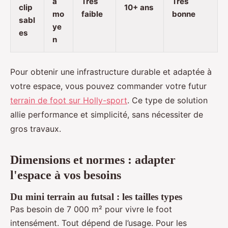
à
Très
Très
clip
10+ ans
mo
faible
bonne
sabl
ye
es
n
Pour obtenir une infrastructure durable et adaptée à
votre espace, vous pouvez commander votre futur
terrain de foot sur Holly-sport
. Ce type de solution
allie performance et simplicité, sans nécessiter de
gros travaux.
Dimensions et normes : adapter
l'espace à vos besoins
Du mini terrain au futsal : les tailles types
Pas besoin de 7 000 m² pour vivre le foot
intensément. Tout dépend de l’usage. Pour les